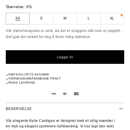
pris
Størrelse:
XS
XS
S
M
L
XL
Vår størrelsesguide er unik, da det er plaggets mål som er oppgitt.
Det gjør det enkelt for deg å finne riktig størrelse.
Legge til
HØYKVALITETS KASHMIR
VERDENSOMSPENNENDE FRAKT
RASK LEVERING
BESKRIVELSE
Vår elegante Kylie Cardigan er designet med et stilig mønster i
en myk og elegant cashmere-/ullblanding. Vi har lagt stor vekt